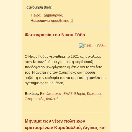
Ταξινόμηση βάσει:
Τίτλος
Δημιουργός
Ημερομηνία προσθήκης
Φωτογραφία του Νίκου Γόδα
Ο Νίκος Γόδας γεννήθηκε το 1921 και μεγάλωσε
στην Κοκκινιά, όπου για πρώτη φορά έπαιξε
ποδόσφαιρο ξεχωρίζοντας αμέσως για το ταλέντο
του. Η αγάπη για τον Ολυμπιακό διατηρούσε
άσβεστη την επιθυμία του να φορέσει τη φανέλα της
αγαπημένης του ομάδας.…
Ετικέτες:
Εκτελεσμένος
,
ΕΛΑΣ
,
Εξορία
,
Κέρκυρα
,
Ολυμπιακός
,
Φυλακή
Μήνυμα των νέων πολιτικών
κρατουμένων Κορυδαλλού, Αίγινας και