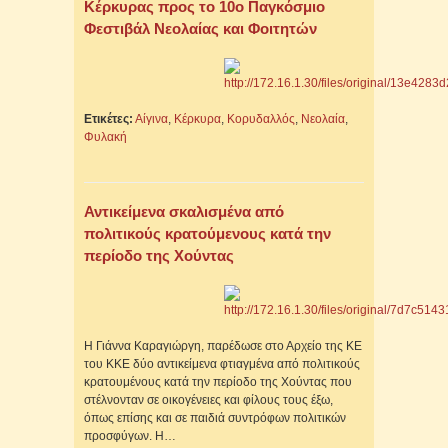
Κέρκυρας προς το 10ο Παγκόσμιο
Φεστιβάλ Νεολαίας και Φοιτητών
Ετικέτες:
Αίγινα
,
Κέρκυρα
,
Κορυδαλλός
,
Νεολαία
,
Φυλακή
Αντικείμενα σκαλισμένα από
πολιτικούς κρατούμενους κατά την
περίοδο της Χούντας
Η Γιάννα Καραγιώργη, παρέδωσε στο Αρχείο της ΚΕ
του ΚΚΕ δύο αντικείμενα φτιαγμένα από πολιτικούς
κρατουμένους κατά την περίοδο της Χούντας που
στέλνονταν σε οικογένειες και φίλους τους έξω,
όπως επίσης και σε παιδιά συντρόφων πολιτικών
προσφύγων. Η…