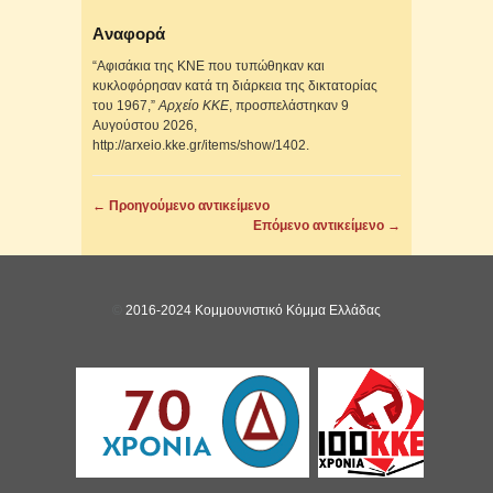
Aναφορά
“Αφισάκια της ΚΝΕ που τυπώθηκαν και
κυκλοφόρησαν κατά τη διάρκεια της δικτατορίας
του 1967,”
Αρχείο ΚΚΕ
, προσπελάστηκαν 9
Αυγούστου 2026,
http://arxeio.kke.gr/items/show/1402
.
← Προηγούμενο αντικείμενο
Επόμενο αντικείμενο →
©
2016-2024 Κομμουνιστικό Κόμμα Ελλάδας