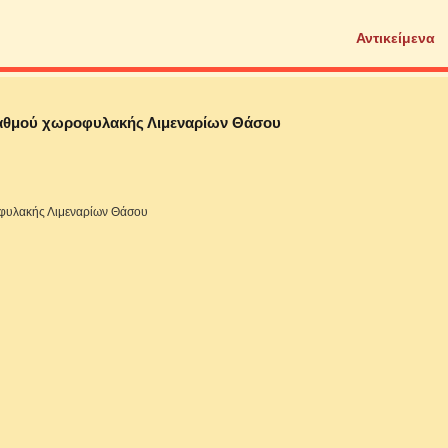
Αντικείμενα
ταθμού χωροφυλακής Λιμεναρίων Θάσου
οφυλακής Λιμεναρίων Θάσου