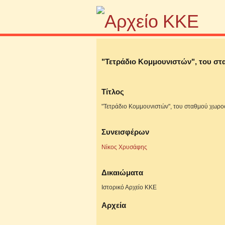
"Τετράδιο Κομμουνιστών", του σ
Τίτλος
"Τετράδιο Κομμουνιστών", του σταθμού χωρ
Συνεισφέρων
Νίκος Χρυσάφης
Δικαιώματα
Ιστορικό Αρχείο ΚΚΕ
Αρχεία