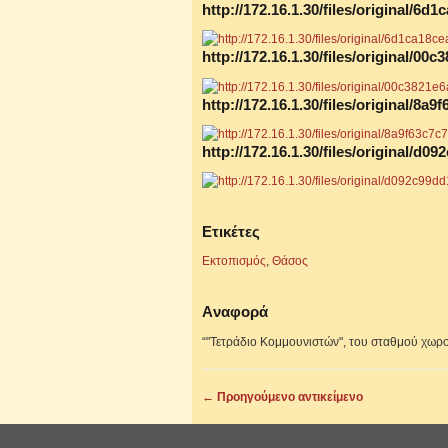
http://172.16.1.30/files/original/
http://172.16.1.30/files/original/
http://172.16.1.30/files/original/8
http://172.16.1.30/files/original/
Ετικέτες
Εκτοπισμός
,
Θάσος
Aναφορά
“"Τετράδιο Κομμουνιστών", του σταθμού χωρ
← Προηγούμενο αντικείμενο