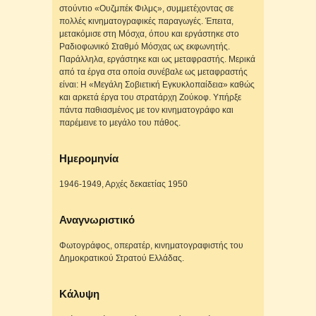
στούντιο «Ουζμπέκ Φιλμς», συμμετέχοντας σε
πολλές κινηματογραφικές παραγωγές. Έπειτα,
μετακόμισε στη Μόσχα, όπου και εργάστηκε στο
Ραδιοφωνικό Σταθμό Μόσχας ως εκφωνητής.
Παράλληλα, εργάστηκε και ως μεταφραστής. Μερικά
από τα έργα στα οποία συνέβαλε ως μεταφραστής
είναι: Η «Μεγάλη Σοβιετική Εγκυκλοπαίδεια» καθώς
και αρκετά έργα του στρατάρχη Ζούκοφ. Υπήρξε
πάντα παθιασμένος με τον κινηματογράφο και
παρέμεινε το μεγάλο του πάθος.
Ημερομηνία
1946-1949, Αρχές δεκαετίας 1950
Αναγνωριστικό
Φωτογράφος, οπερατέρ, κινηματογραφιστής του
Δημοκρατικού Στρατού Ελλάδας.
Κάλυψη