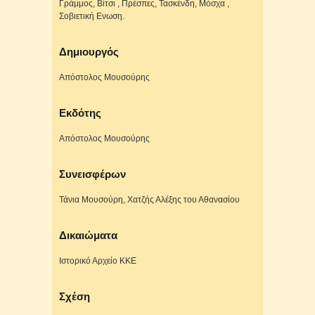
Γράμμος, Βίτσι , Πρέσπες, Τασκένδη, Μόσχα ,
Σοβιετική Ενωση.
Δημιουργός
Απόστολος Μουσούρης
Εκδότης
Απόστολος Μουσούρης
Συνεισφέρων
Τάνια Μουσούρη, Χατζής Αλέξης του Αθανασίου
Δικαιώματα
Ιστορικό Αρχείο ΚΚΕ
Σχέση