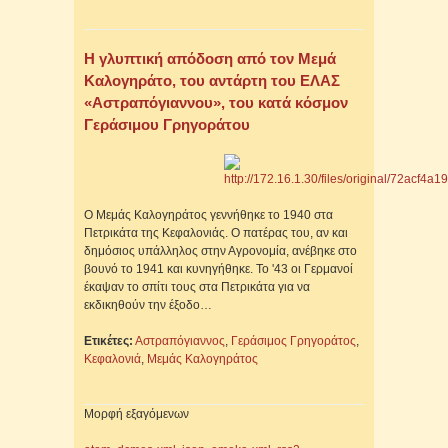
H γλυπτική απόδοση από τον Μεμά
Καλογηράτο, του αντάρτη του ΕΛΑΣ
«Αστραπόγιαννου», του κατά κόσμον
Γεράσιμου Γρηγοράτου
Ο Μεμάς Καλογηράτος γεννήθηκε το 1940 στα
Πετρικάτα της Κεφαλονιάς. Ο πατέρας του, αν και
δημόσιος υπάλληλος στην Αγρονομία, ανέβηκε στο
βουνό το 1941 και κυνηγήθηκε. Το '43 οι Γερμανοί
έκαψαν το σπίτι τους στα Πετρικάτα για να
εκδικηθούν την έξοδο…
Ετικέτες:
Αστραπόγιαννος
,
Γεράσιμος Γρηγοράτος
,
Κεφαλονιά
,
Μεμάς Καλογηράτος
Μορφή εξαγόμενων