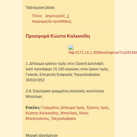
Ταξινόμηση βάσει:
Τίτλος
Δημιουργός
Ημερομηνία προσθήκης
Προσφορά Κώστα Καλκανίδη
1. Δίπλωμα εράνου τιμής στον Στρατή Δουλαψή
γιατί προσέφερε 15.100 κορώνες στον έρανο τιμής,
Γεσενίκ, Επιτροπή Εισφοράς Τσεχοσλοβακίας
30/03/1952
2-8. Εσωτερικά γραμμάτια ελληνικής κοινότητας
Μπούλκες
Ετικέτες:
Γραμμάτιο
,
Δίπλωμα τιμής
,
Έρανος τιμής
,
Κώστας Καλκανίδης
,
Μπούλκες
,
Νίκος
Μπελογιάννης
,
Τσεχοσλοβακία
Μορφή εξαγόμενων