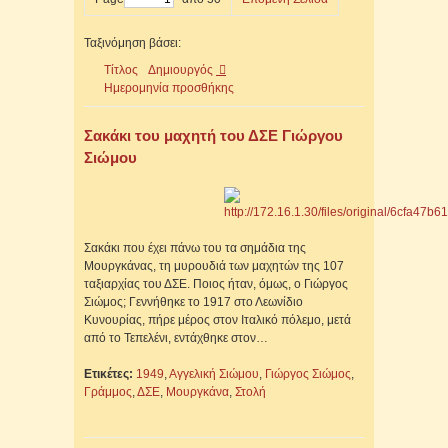
Ταξινόμηση βάσει:
Τίτλος
Δημιουργός
Ημερομηνία προσθήκης
Σακάκι του μαχητή του ΔΣΕ Γιώργου
Σιώμου
Σακάκι που έχει πάνω του τα σημάδια της
Μουργκάνας, τη μυρουδιά των μαχητών της 107
ταξιαρχίας του ΔΣΕ. Ποιος ήταν, όμως, ο Γιώργος
Σιώμος; Γεννήθηκε το 1917 στο Λεωνίδιο
Κυνουρίας, πήρε μέρος στον Ιταλικό πόλεμο, μετά
από το Τεπελένι, εντάχθηκε στον…
Ετικέτες:
1949
,
Αγγελική Σιώμου
,
Γιώργος Σιώμος
,
Γράμμος
,
ΔΣΕ
,
Μουργκάνα
,
Στολή