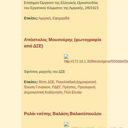
Επίσημον Όργανον της Ελληνικής Ομοσπονδίας
του Εργατικού Κόμματος της Αμερικής, 2/6/1923
Ετικέτες:
Αμερική
,
Εφημερίδα
Απόστολος Μουσούρης (φωτογραφία
από ΔΣΕ)
Έφιππος μαχητής του ΔΣΕ
Ετικέτες:
Βίτσι
,
ΔΣΕ
,
Πανελλαδική Δημοκρατική
Ένωση Γυναικών
,
ΠΔΕΓ
,
Πρέσπες
,
Προσωρινή
Δημοκρατική Κυβέρνηση
,
Πώλ Ελυάρ
Ρολόι τσέπης Βαλάση Βαλασόπουλου