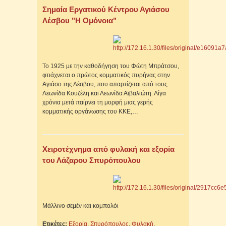
Σημαία Εργατικού Κέντρου Αγιάσου
Λέσβου "Η Ομόνοια"
Το 1925 με την καθοδήγηση του Φώτη Μπράτσου,
φτιάχνεται ο πρώτος κομματικός πυρήνας στην
Αγιάσο της Λέσβου, που απαρτίζεται από τους
Λεωνίδα Κουζέλη και Λεωνίδα Αϊβαλιώτη. Λίγα
χρόνια μετά παίρνει τη μορφή μιας γερής
κομματικής οργάνωσης του ΚΚΕ,…
Χειροτέχνημα από φυλακή και εξορία
του Λάζαρου Σπυρόπουλου
Μάλλινο σεμέν και κομπολόι
Ετικέτες:
Εξορία
,
Σπυρόπουλος
,
Φυλακή
,