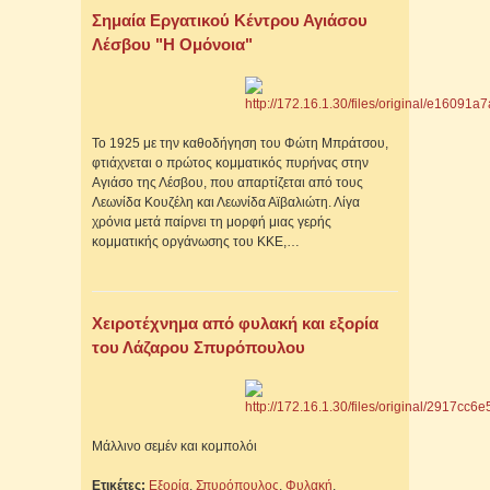
Σημαία Εργατικού Κέντρου Αγιάσου
Λέσβου "Η Ομόνοια"
Το 1925 με την καθοδήγηση του Φώτη Μπράτσου,
φτιάχνεται ο πρώτος κομματικός πυρήνας στην
Αγιάσο της Λέσβου, που απαρτίζεται από τους
Λεωνίδα Κουζέλη και Λεωνίδα Αϊβαλιώτη. Λίγα
χρόνια μετά παίρνει τη μορφή μιας γερής
κομματικής οργάνωσης του ΚΚΕ,…
Χειροτέχνημα από φυλακή και εξορία
του Λάζαρου Σπυρόπουλου
Μάλλινο σεμέν και κομπολόι
Ετικέτες:
Εξορία
,
Σπυρόπουλος
,
Φυλακή
,