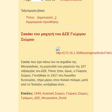
Ταξινόμηση βάσει:
Τίτλος
Δημιουργός
Ημερομηνία προσθήκης
Σακάκι του μαχητή του ΔΣΕ Γιώργου
Σιώμου
Σακάκι που έχει πάνω του τα σημάδια της
Μουργκάνας, τη μυρουδιά των μαχητών της 107
ταξιαρχίας του ΔΣΕ. Ποιος ήταν, όμως, ο Γιώργος
Σιώμος; Γεννήθηκε το 1917 στο Λεωνίδιο
Κυνουρίας, πήρε μέρος στον Ιταλικό πόλεμο, μετά
από το Τεπελένι, εντάχθηκε στον…
Ετικέτες:
1949
,
Αγγελική Σιώμου
,
Γιώργος Σιώμος
,
Γράμμος
,
ΔΣΕ
,
Μουργκάνα
,
Στολή