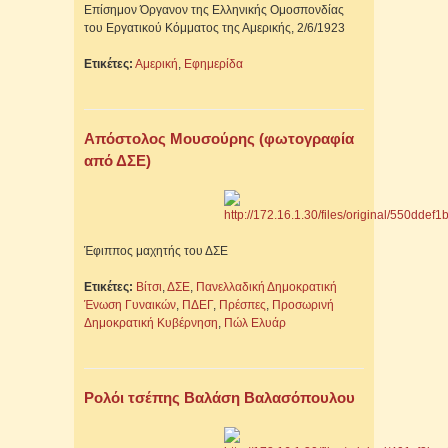
Επίσημον Όργανον της Ελληνικής Ομοσπονδίας
του Εργατικού Κόμματος της Αμερικής, 2/6/1923
Ετικέτες:
Αμερική
,
Εφημερίδα
Απόστολος Μουσούρης (φωτογραφία
από ΔΣΕ)
Έφιππος μαχητής του ΔΣΕ
Ετικέτες:
Βίτσι
,
ΔΣΕ
,
Πανελλαδική Δημοκρατική
Ένωση Γυναικών
,
ΠΔΕΓ
,
Πρέσπες
,
Προσωρινή
Δημοκρατική Κυβέρνηση
,
Πώλ Ελυάρ
Ρολόι τσέπης Βαλάση Βαλασόπουλου